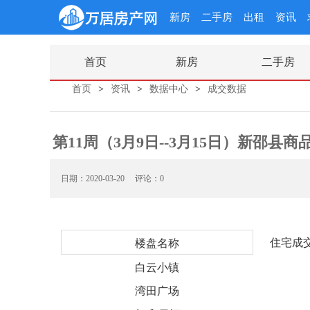
新房
二手房
出租
资讯
首页
新房
二手房
首页
>
资讯
>
数据中心
>
成交数据
第11周（3月9日--3月15日）新邵县
日期：2020-03-20
评论：0
住宅成
楼盘名称
白云小镇
湾田广场