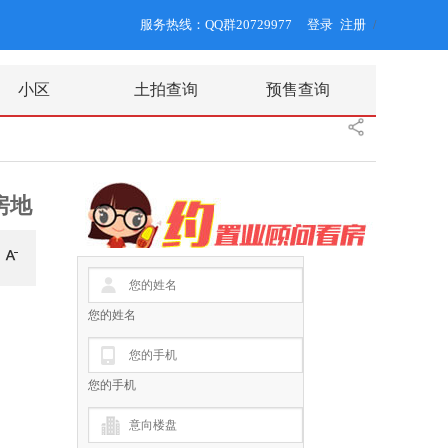
服务热线：QQ群20729977
登录
注册
/
小区
土拍查询
预售查询
房地
您的姓名
您的手机