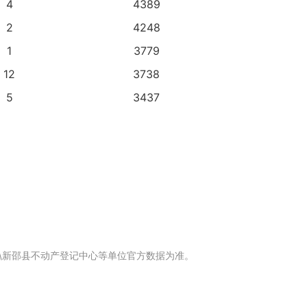
4
4389
2
4248
1
3779
12
3738
5
3437
\新邵县不动产登记中心等单位官方数据为准。