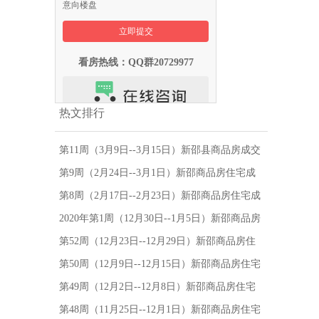
意向楼盘
看房热线：QQ群20729977
热文排行
第11周（3月9日--3月15日）新邵县商品房成交
26套，新邵县房价为3882元/㎡-新邵县房地产
第9周（2月24日--3月1日）新邵商品房住宅成
网
交34套，新邵房价为3803元/㎡-新邵县房地产
第8周（2月17日--2月23日）新邵商品房住宅成
网
交10套，新邵房价为3748元/㎡-新邵县房地产
2020年第1周（12月30日--1月5日）新邵商品房
网
住宅成交21套，新邵房价为3998元/㎡-新邵县
第52周（12月23日--12月29日）新邵商品房住
房地产网
宅成交39套，新邵房价为3999元/㎡-新邵县房
第50周（12月9日--12月15日）新邵商品房住宅
地产网
网签成交31套，新邵房价为3977元/㎡-新邵县
第49周（12月2日--12月8日）新邵商品房住宅
房地产网
网签成交17套，新邵房价为3950元/㎡-新邵县
第48周（11月25日--12月1日）新邵商品房住宅