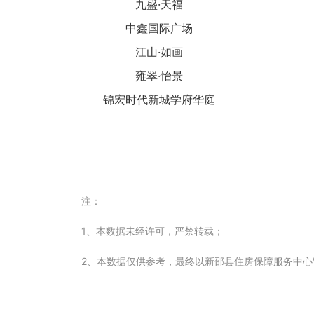
九盛·天福
中鑫国际广场
江山·如画
雍翠·怡景
锦宏时代新城学府华庭
注：
1、本数据未经许可，严禁转载；
2、本数据仅供参考，最终以新邵县住房保障服务中心