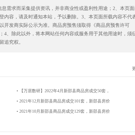
信息需求而采集提供资讯，并非商业性或盈利性用途；2、本页面
登内容，请及时通知本站，予以删除。3、本页面所载内容不代
以开发商实际公示为准。商品房预售须取得《商品房预售许可
；4、除此以外，将本网站任何内容或服务用于其他用途时，须
留追究权。
• 【万居数研】2022年4月新邵县商品房成交50套，
• 2021年12月新邵县商品房成交101套，新邵县房价
• 2021年10月新邵县商品房成交129套，新邵县房价