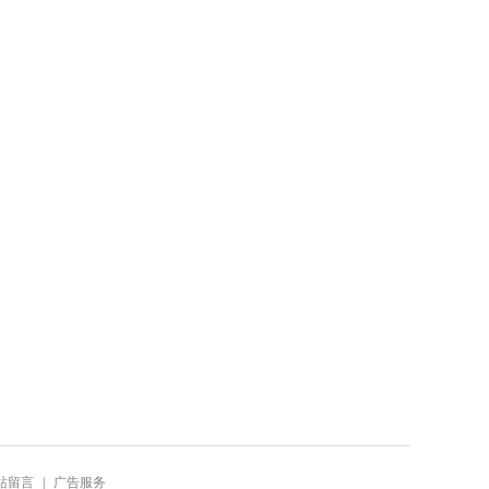
站留言
|
广告服务