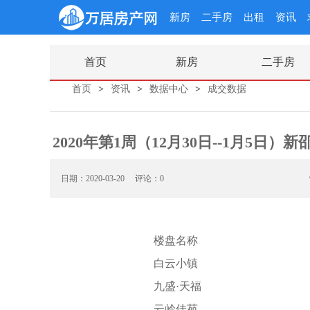
新房
二手房
出租
资讯
首页
新房
二手房
首页
>
资讯
>
数据中心
>
成交数据
2020年第1周（12月30日--1月5日
日期：2020-03-20
评论：0
楼盘名称
白云小镇
九盛·天福
云岭佳苑