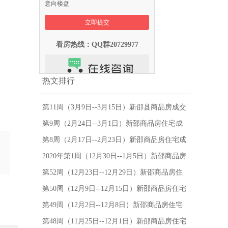
意向楼盘
看房热线：QQ群20729977
热文排行
第11周（3月9日--3月15日）新邵县商品房成交
26套，新邵县房价为3882元/㎡-新邵县房地产
第9周（2月24日--3月1日）新邵商品房住宅成
网
交34套，新邵房价为3803元/㎡-新邵县房地产
第8周（2月17日--2月23日）新邵商品房住宅成
网
交10套，新邵房价为3748元/㎡-新邵县房地产
2020年第1周（12月30日--1月5日）新邵商品房
网
住宅成交21套，新邵房价为3998元/㎡-新邵县
第52周（12月23日--12月29日）新邵商品房住
房地产网
宅成交39套，新邵房价为3999元/㎡-新邵县房
第50周（12月9日--12月15日）新邵商品房住宅
地产网
网签成交31套，新邵房价为3977元/㎡-新邵县
第49周（12月2日--12月8日）新邵商品房住宅
房地产网
网签成交17套，新邵房价为3950元/㎡-新邵县
第48周（11月25日--12月1日）新邵商品房住宅